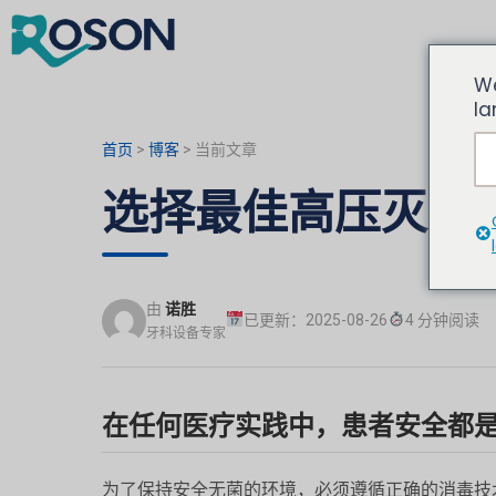
We
la
首页
>
博客
>
当前文章
选择最佳高压灭菌
由
诺胜
已更新：2025-08-26
4 分钟阅读
牙科设备专家
在任何医疗实践中，患者安全都
为了保持安全无菌的环境，必须遵循正确的消毒技