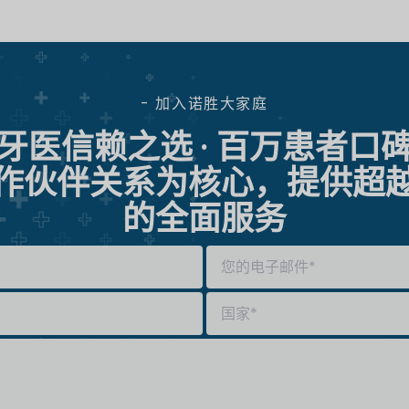
- 加入诺胜大家庭
牙医信赖之选 · 百万患者口
作伙伴关系为核心，提供超
的全面服务