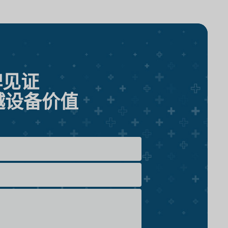
碑见证
越设备价值