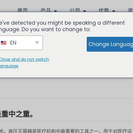
首页
产品
公司
优势
've detected you might be speaking a different
nguage. Do you want to change to:
EN
Change Langua
器的重要性
Close and do not switch
language
是重中之重。
术。高压灭菌器是医疗机构中最重要的工具之一，用于对医疗设