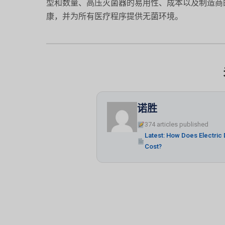
型和数量、高压灭菌器的易用性、成本以及制造商
康，并为所有医疗程序提供无菌环境。
诺胜
374 articles published
Latest: How Does Electric
Cost?