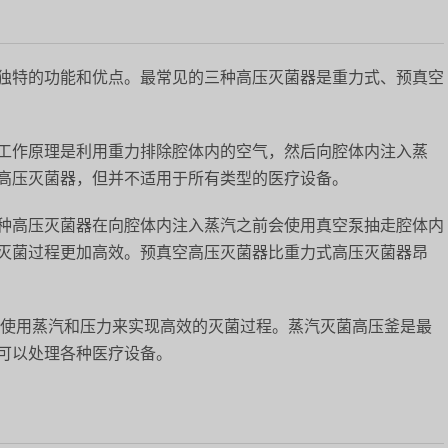
独特的功能和优点。最常见的三种高压灭菌器是重力式、预真空
工作原理是利用重力排除腔体内的空气，然后向腔体内注入蒸
高压灭菌器，但并不适用于所有类型的医疗设备。
种高压灭菌器在向腔体内注入蒸汽之前会使用真空泵抽走腔体内
灭菌过程更加高效。预真空高压灭菌器比重力式高压灭菌器昂
使用蒸汽和压力来实现高效的灭菌过程。蒸汽灭菌高压釜是最
可以处理各种医疗设备。