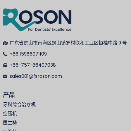
广东省佛山市南海区狮山镇罗村联和工业区恒桂中路 9 号
+86 15986071109
+86-757-86407038
sales001@fsroson.com
产品
牙科综合治疗机
空压机
医生椅