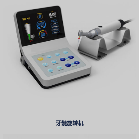
牙髓旋转机