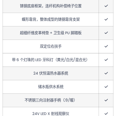
铸钢底座框架，连杆机构补偿椅子位置
蝶形靠背，整体成型的铸钢靠背支架
超细纤维皮革椅垫 + 卫生级 PU 脚踏板
双定位右扶手
带 6 个灯珠的 LED 牙科灯（黄光/白光/混合光）
24 伏恒温热水器系统
储水瓶供水系统
不锈钢三向注射器手柄（冷/暖）
24V LED X 射线观察仪