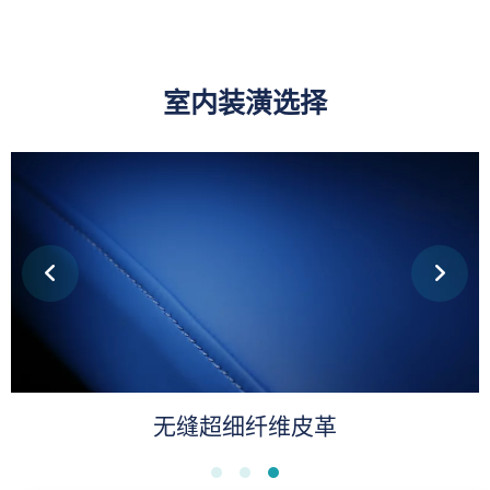
室内装潢选择
PU 皮革