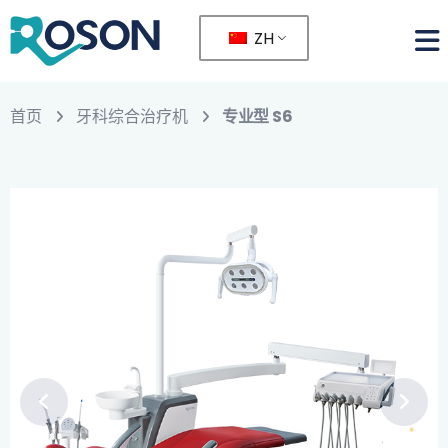
ZH
首页
牙科综合治疗机
专业型 S6