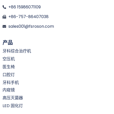
+86 15986071109
+86-757-86407038
sales001@fsroson.com
产品
牙科综合治疗机
空压机
医生椅
口腔灯
牙科手机
内窥镜
高压灭菌器
LED 固化灯