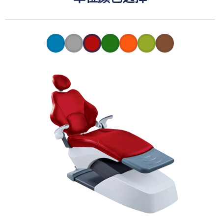
01
01
01
01
01
01
01