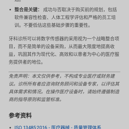
整合是关键：
成功与否取决于购买前的规划，包括
软件兼容性检查、人体工程学评估和严格的员工培
训。不要低估这些基础步骤的重要性。
牙科诊所可以将数字传感器的采用视为一个战略整合项
目，而不是简单的设备采购，从而最大限度地提高收
益，巩固其作为现代化、高效和以患者为中心的医疗服
务提供者的地位。
免责声明：本文仅供参考，不构成专业医疗或财务建
议。诊所所有者应咨询财务顾问和设备专家，以评估其
具体需求和情况。在操作医疗设备时，请始终遵循制造
商的指导原则和监管标准。
参考资料
ISO 13485:2016 - 医疗器械 - 质量管理体系