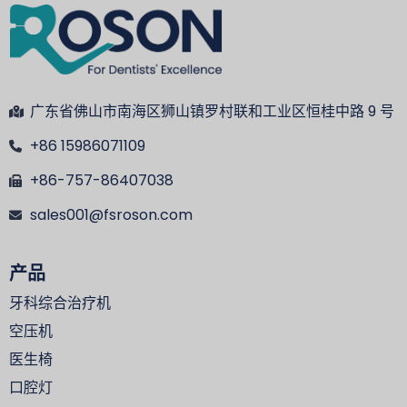
广东省佛山市南海区狮山镇罗村联和工业区恒桂中路 9 号
+86 15986071109
+86-757-86407038
sales001@fsroson.com
产品
牙科综合治疗机
空压机
医生椅
口腔灯