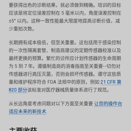
要获得出色的诊断结果，就必须做到精确。培训的目标
应该是将定位误差控制在 5 毫米以内，角度误差控制在
±5° 以内。这种一致性能最大限度地提高诊断价值，减
少重拍次数。
长期拥有成本极低，但至关重要。这包括用于感染控制
的一次性隔离套管、制造商建议的定期传感器校准以及
最终更换的预算。繁忙的诊所应计划传感器的生命周期
为 5 到 7 年。遵循制造商的消毒指南至关重要--切勿对
传感器进行高压灭菌，否则会损坏传感器。遵守这些质
量和维护程序符合 FDA 法规中的原则，例如
21 CFR 第
820 部分
该标准对医疗器械质量体系进行了规范。
从长远角度考虑问题对以下方面至关重要
让您的操作台
适应未来的新技术
.