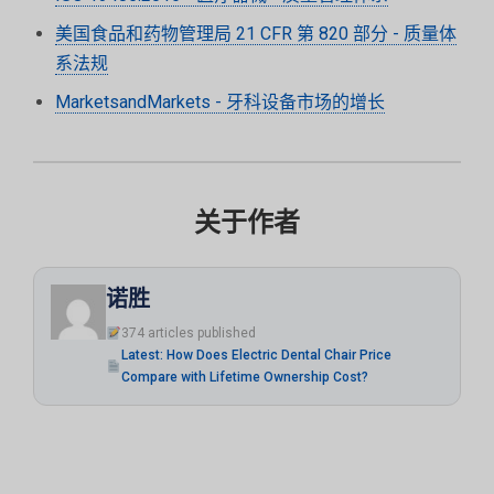
美国食品和药物管理局 21 CFR 第 820 部分 - 质量体
系法规
MarketsandMarkets - 牙科设备市场的增长
关于作者
诺胜
374 articles published
Latest: How Does Electric Dental Chair Price
Compare with Lifetime Ownership Cost?