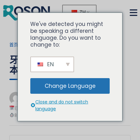
ZH
We've detected you might
be speaking a different
language. Do you want to
change to:
首页
>
博客
>
当前文章
牙科治疗椅数字传感器的成
EN
本效益
Change Language
由
诺胜
Close and do not switch
牙科设备专家
已更新：2025-12-08
language
8 分钟阅读