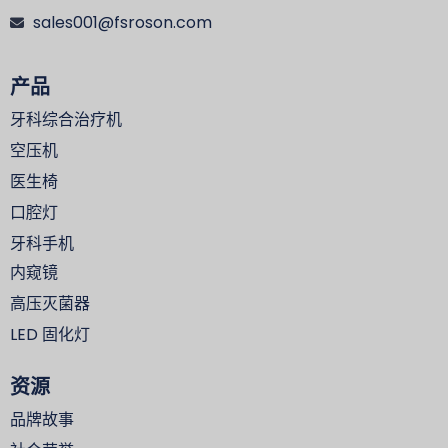
sales001@fsroson.com
产品
牙科综合治疗机
空压机
医生椅
口腔灯
牙科手机
内窥镜
高压灭菌器
LED 固化灯
资源
品牌故事