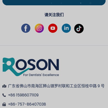
请关注我们
广东省佛山市南海区狮山镇罗村联和工业区恒桂中路 9 号
+86 15986071109
+86-757-86407038