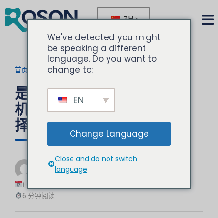
ZH
We've detected you might
be speaking a different
language. Do you want to
change to:
首页
>
博客
>
当前文章
是什么让牙科无油空气压缩
EN
机成为牙科批发商的理想选
择？
Change Language
Close and do not switch
由
诺胜
language
牙科设备专家
已更新：2025-08-26
6 分钟阅读