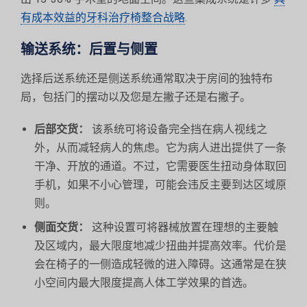
有成本效益的牙科治疗椅整合战略
.
输送系统：后置与侧置
选择后送系统还是侧送系统通常取决于房间的独特布
局，包括门的摆动以及您是左撇子还是右撇子。
后部交货：
该系统可将设备完全挡在病人视线之
外，从而减轻病人的焦虑。它为病人进出提供了一条
干净、开放的通道。不过，它需要医生扭动身体取回
手机，如果不小心管理，可能会违反主要到达区域原
则。
侧面交货：
这种设置可将器械放置在理想的主要触
及区域内，最大限度地减少扭曲并提高效率。代价是
会在椅子的一侧造成轻微的进入障碍。这通常是在狭
小空间内最大限度提高人体工学效果的首选。