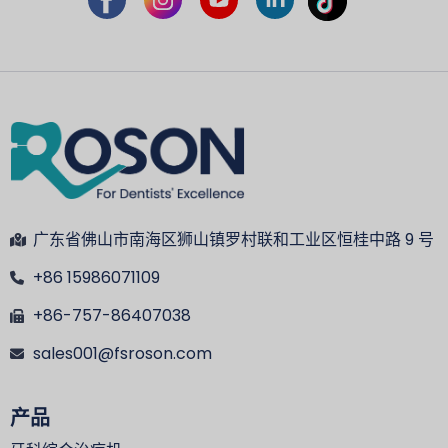
广东省佛山市南海区狮山镇罗村联和工业区恒桂中路 9 号
+86 15986071109
+86-757-86407038
sales001@fsroson.com
产品