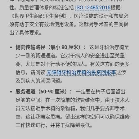
性。质量管理体系的标准包括
ISO 13485:2016
根据
《世界卫生组织卫生条例》，医疗设施的设计和布局必
须有助于安全有效地使用设备。这就对手术室的空间提
出了具体要求。
侧向传输路径（最小 90 厘米）：
这是牙科治疗椅至
少一侧的畅通通道。它对于病人的安全进出至关重
要，尤其是对于行动不便的病人。有关这方面的更多
信息，请阅读
无障碍牙科治疗椅的投资回报率
这涉
及到病人的就医问题。
服务通道（60-90 厘米）：
一定要在椅子后面留出
足够的空间。在一次简单的软管维修中，由于技术人
员无法接近手术椅的杂物箱，我们几乎要拆卸手术
室，这让我痛定思痛。留出这样的空间可以确保维修
工作快速进行，并将干扰降到最低。