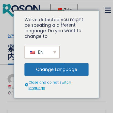
ZH
We've detected you might
be speaking a different
language. Do you want to
change to:
首页
>
博客
>
当前文章
紧凑型操作台：在狭小空间
EN
内实现人体工学设计
Change Language
由
诺胜
Close and do not switch
牙科设备专家
已更新：2025-12-11
language
8 分钟阅读