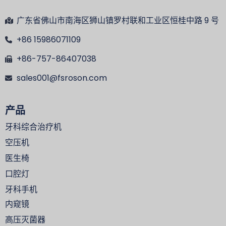
广东省佛山市南海区狮山镇罗村联和工业区恒桂中路 9 号
+86 15986071109
+86-757-86407038
sales001@fsroson.com
产品
牙科综合治疗机
空压机
医生椅
口腔灯
牙科手机
内窥镜
高压灭菌器