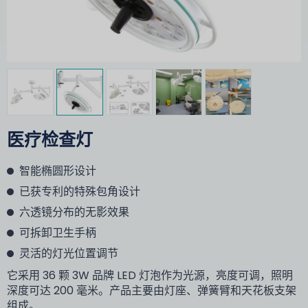
医疗检查灯
智能椭圆形设计
已获专利的特殊包角设计
六透镜分布的无影效果
可拆卸卫生手柄
灵活的灯光位置调节
它采用 36 颗 3W 品牌 LED 灯泡作为光源，亮度可调，照明
深度可达 200 毫米。产品主要由灯座、弹簧臂和天花板支架
组成。