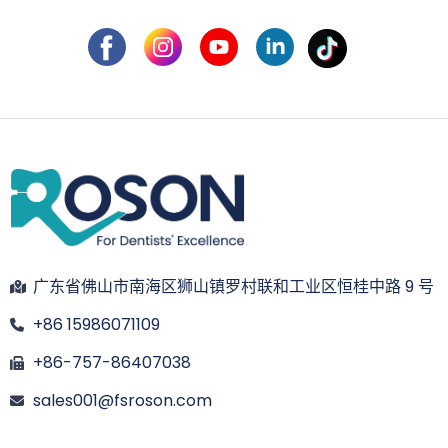
广东省佛山市南海区狮山镇罗村联和工业区恒桂中路 9 号
+86 15986071109
+86-757-86407038
sales001@fsroson.com