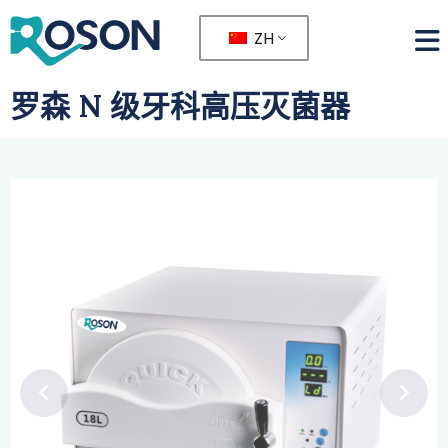
ZH
罗森 N 级牙科高压灭菌器