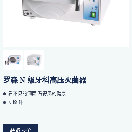
罗森 N 级牙科高压灭菌器
看不见的细菌 看得见的健康
N 18 升
获取报价