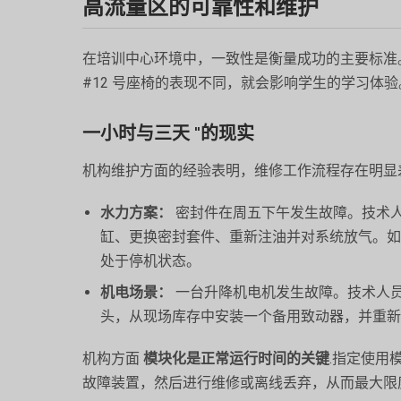
高流量区的可靠性和维护
在培训中心环境中，一致性是衡量成功的主要标准。由
#12 号座椅的表现不同，就会影响学生的学习体验
一小时与三天 "的现实
机构维护方面的经验表明，维修工作流程存在明显
水力方案：
密封件在周五下午发生故障。技术
缸、更换密封套件、重新注油并对系统放气。如
处于停机状态。
机电场景：
一台升降机电机发生故障。技术人员在
头，从现场库存中安装一个备用致动器，并重新
机构方面
模块化是正常运行时间的关键
.指定使用
故障装置，然后进行维修或离线丢弃，从而最大限