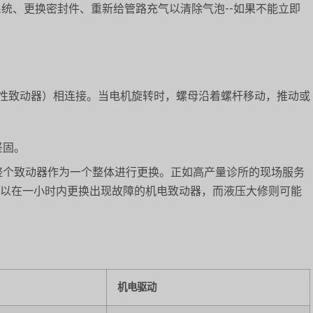
空系统、更换密封件、重新给管路充气以清除气泡--如果不能立即
性致动器）相连接。当电机旋转时，螺母沿着螺杆移动，推动或
坚固。
整个致动器作为一个整体进行更换。正如高产量诊所的现场服务
以在一小时内更换出现故障的机电致动器，而液压大修则可能
机电驱动