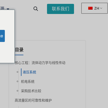
ZH
资源
联系我们
ge
目录
核心工程：流体动力学与线性传动
液压系统
机电系统
采购技术比较
高流量区的可靠性和维护