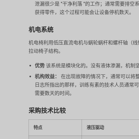
泄漏很少是 "干净利落 "的工作；通常需要排
获得零件，这个过程可能会让设备停机数天。
机电系统
机电椅利用低压直流电机与蜗轮蜗杆和螺杆轴（线
拉动椅子结构。
优势
该系统是模块化的。没有液体渗漏，机制
机构效益：
在出现故障的情况下，通常可以将
日志所指出的那样，训练有素的技术人员通常可
需要数天的时间。
采购技术比较
特点
液压驱动