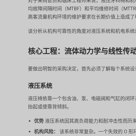
对于采购官员和临床工程师来说，液压牙科椅和机
均故障间隔时间（MTBF）和平均维修时间（MT
高客流量机构环境的维护要求在长期价值上造成了
该分析从机构可靠性的角度对液压系统和机电系统
核心工程：流体动力学与线性传
要做出明智的采购决定，首先必须了解每个系统设
液压系统
液压椅依靠一个包含油、泵、电磁阀和气缸的闭环
抬起或使靠背倾斜。
优势
液压系统因其高负荷能力和耐冲击性而历
机构风险：
该系统非常复杂。一个失效的 O 