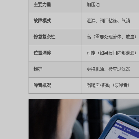
主要力量
加压油
故障模式
泄漏、阀门粘连、气锁
修复复杂性
高（需要处理流体、放血）
位置漂移
可能（如果阀门内部泄漏）
维护
更换机油、检查过滤器
噪音概况
嗡嗡声/振动（泵噪音）