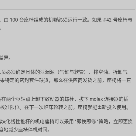
 100 台座椅组成的机群必须运行一致。如果 #42 号座椅与
。
差异。
人员必须确定具体的泄漏源（气缸与软管）、排空油、拆卸气
果特定的密封套件缺货，那么在供应商发货之前，座椅将一直
两个枢轴点上卸下致动器的螺栓，拔下 molex 连接器的插
校准限位。在下一次临床轮转之前，座椅就能重新投入使用。
模块化线性推杆的机电座椅可以采用 "即换即修 "策略，立即更换
度地减少座椅停机时间。