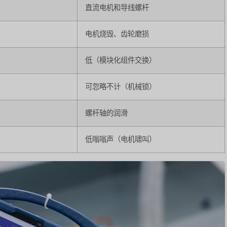
直流电机和导线螺杆
电机烧毁、齿轮磨损
低（模块化组件交换）
可忽略不计（机械锁）
螺杆轴的润滑
低嗡嗡声（电机啸叫）