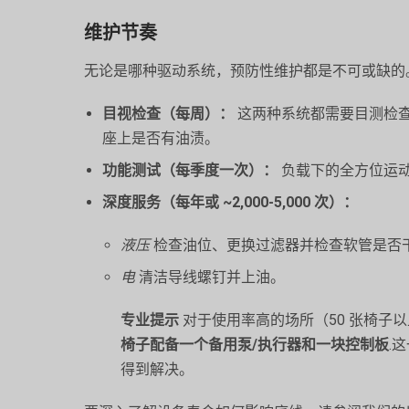
维护节奏
无论是哪种驱动系统，预防性维护都是不可或缺的
目视检查（每周）：
这两种系统都需要目测检
座上是否有油渍。
功能测试（每季度一次）：
负载下的全方位运
深度服务（每年或 ~2,000-5,000 次）：
液压
检查油位、更换过滤器并检查软管是否
电
清洁导线螺钉并上油。
专业提示
对于使用率高的场所（50 张椅子
椅子配备一个备用泵/执行器和一块控制板
.
得到解决。