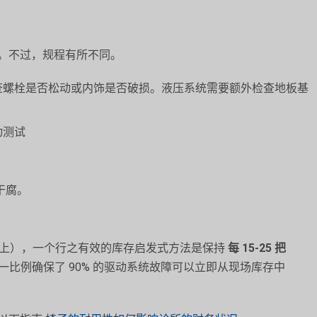
。不过，规程有所不同。
查螺栓是否松动或内饰是否破损。液压系统需要额外检查地板基
动测试
干腐。
以上），一个行之有效的库存启发式方法是保持
每 15-25 把
这一比例确保了 90% 的驱动系统故障可以立即从现场库存中