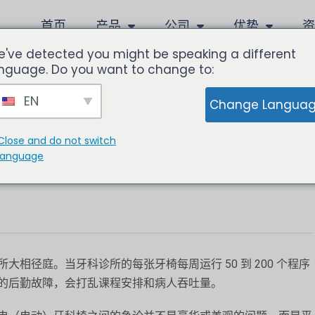
首页
产品
公司
优势
've detected you might be speaking a different
nguage. Do you want to change to:
EN
Change Langua
椅与电动椅
Close and do not switch
language
相径庭。当牙科诊所的每张牙椅每周运行 50 到 200 个程序
的后勤故障，会打乱课程安排和病人吞吐量。