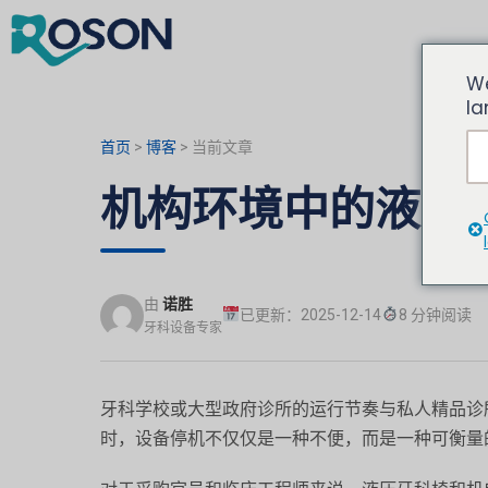
We
la
首页
>
博客
>
当前文章
机构环境中的液压
由
诺胜
已更新：2025-12-14
8 分钟阅读
牙科设备专家
牙科学校或大型政府诊所的运行节奏与私人精品诊所大
时，设备停机不仅仅是一种不便，而是一种可衡量