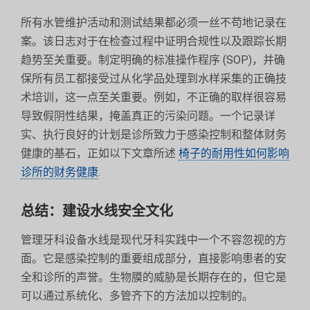
所有水管维护活动和测试结果都必须一丝不苟地记录在
案。该日志对于在检查过程中证明合规性以及跟踪长期
趋势至关重要。制定明确的标准操作程序 (SOP)，并确
保所有员工都接受过从化学品处理到水样采集的正确技
术培训，这一点至关重要。例如，不正确的取样很容易
导致假阴性结果，掩盖真正的污染问题。一个记录详
实、执行良好的计划是诊所致力于感染控制和整体财务
健康的基石，正如以下文章所述
椅子的耐用性如何影响
诊所的财务健康
.
总结：建设水线安全文化
管理牙科设备水线是现代牙科实践中一个不容忽视的方
面。它是感染控制的重要组成部分，直接影响患者的安
全和诊所的声誉。生物膜的威胁是长期存在的，但它是
可以通过系统化、多管齐下的方法加以控制的。