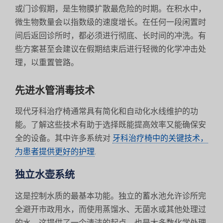
或门诊假期，是生物膜扩散最危险的时期。在积水中，
微生物数量会以指数级的速度增长。在任何一段闲置时
间后返回诊所时，都必须进行彻底、长时间的冲洗。有
些方案甚至会建议在假期结束后进行轻微的化学冲击处
理，以重置管路。
先进水管消毒技术
现代牙科治疗椅通常具有简化和自动化水线维护的功
能。了解这些技术有助于选择既能提高效率又能确保安
全的设备。其中许多系统对
牙科治疗椅中的关键技术，
为患者提供更好的护理
.
独立水壶系统
这是控制水质的最基本功能。独立的蓄水池允许诊所完
全避开市政用水，而使用蒸馏水、无菌水或其他处理过
的水。这提供了一个清洁的起点，也是大多数化学处理