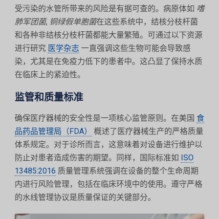
受污染的水管所带来的风险是有据可查的。病原体如
嗜
肺军团菌
,
铜绿假单胞菌
在这些系统中，结核分枝杆菌
和各种非结核分枝杆菌都能大量繁殖。可通过以下资源
进行研究
医学杂志
一直强调这些生物可能会导致感
染，尤其是在免疫力低下的患者中。这凸显了保持水质
在临床上的紧迫性。
监管和质量标准
确保医疗器械的安全性是一项核心监管原则。在美国
食
品药品管理局（FDA）
概述了医疗器械生产的严格质量
体系规定。对于诊所而言，这意味着对设备进行维护以
防止对患者造成伤害的期望。同样，国际标准如
ISO
13485:2016
质量管理系统强调在设备的整个生命周期
内进行风险管理，包括在临床环境中的使用。遵守严格
的水线管理协议是质量保证的关键部分。