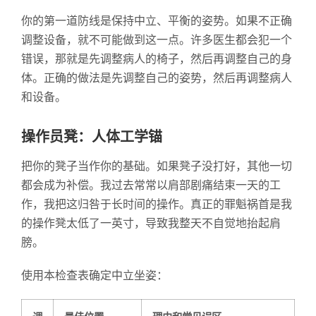
你的第一道防线是保持中立、平衡的姿势。如果不正确
调整设备，就不可能做到这一点。许多医生都会犯一个
错误，那就是先调整病人的椅子，然后再调整自己的身
体。正确的做法是先调整自己的姿势，然后再调整病人
和设备。
操作员凳：人体工学锚
把你的凳子当作你的基础。如果凳子没打好，其他一切
都会成为补偿。我过去常常以肩部剧痛结束一天的工
作，我把这归咎于长时间的操作。真正的罪魁祸首是我
的操作凳太低了一英寸，导致我整天不自觉地抬起肩
膀。
使用本检查表确定中立坐姿：