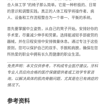
合人体工学 "的椅子那么简单。它是一种积极的、日常
的意识和调整实践。真正的人体工程学将操作者、病
人、设备和工作流程整合为一个单一、平衡的系统。
首先要掌握中立姿势，从自己的凳子开始。安排好你的
手术室，尽量减少伸手和劳累。选择能减轻手部疲劳的
器械，并在日程安排中安排微量休息。通过专注于这些
原则，您可以保护自己的双手、手腕和肩膀，确保在您
所热爱的职业中拥有长久而健康的职业生涯。
免责声明：本文仅供参考，不构成专业医疗建议。牙科
专业人员应向合格的医疗保健提供者或工效学专家咨
询，以解决具体的肌肉骨骼问题，尤其是在已有病症的
情况下。
参考资料