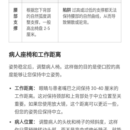
腰
根据您下背部
陷阱
过高或过低的支撑都无法
部
的自然弧度调
保持腰部的自然曲线，从而导
支
整支撑，一般
致懒散或驼背。
撑
高出椅盘 2-5
厘米。
病人座椅和工作距离
姿势稳定后，调整病人椅。这样做的目的是使口腔的高
度能够让您保持中立姿势。
工作距离：
眼睛与患者嘴巴之间保持 30-40 厘米的
工作距离。这对保持颈部和上背部处于中立位置至关
重要。如果您使用放大镜，这个距离可以更近一些，
但您的姿势应保持中立。
病人位置：
调整病人的头枕和椅子的倾斜度，这样
你只需稍微转动头部，而不是弯曲或伸长脖子，就能