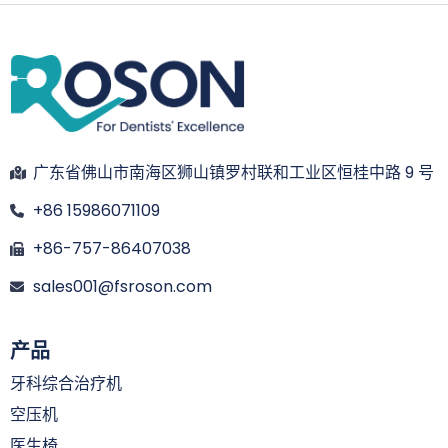
广东省佛山市南海区狮山镇罗村联和工业区恒桂中路 9 号
+86 15986071109
+86-757-86407038
sales001@fsroson.com
产品
牙科综合治疗机
空压机
医生椅