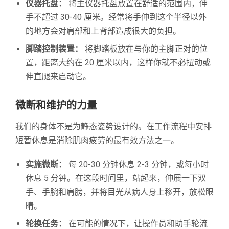
仪器托盘：
将主仪器托盘放置在舒适的范围内，伸
手不超过 30-40 厘米。经常将手伸到这个半径以外
的地方会对肩部和上背部造成很大的负担。
脚踏控制装置：
将脚踏板放在与你的主脚正对的位
置，距离大约在 20 厘米以内，这样你就不必扭动或
伸直腿来启动它。
微断和维护的力量
我们的身体不是为静态姿势设计的。在工作流程中安排
短暂休息是消除肌肉疲劳的最有效方法之一。
实施微断：
每 20-30 分钟休息 2-3 分钟，或每小时
休息 5 分钟。在这段时间里，站起来，伸展一下双
手、手腕和肩膀，并将目光从病人身上移开，放松眼
睛。
轮换任务：
在可能的情况下，让操作员和助手轮流