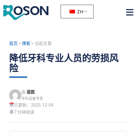
ZH
首页
>
博客
>
当前文章
降低牙科专业人员的劳损风
险
由
诺胜
牙科设备专家
已更新：2025-12-04
7 分钟阅读