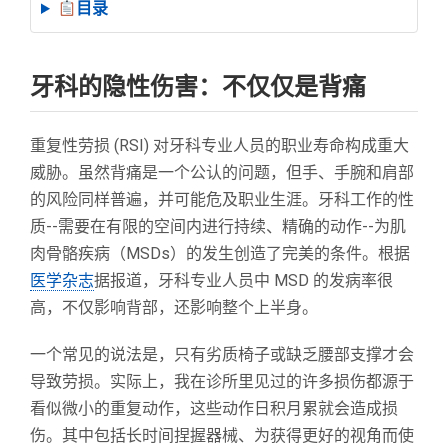
目录
牙科的隐性伤害：不仅仅是背痛
重复性劳损 (RSI) 对牙科专业人员的职业寿命构成重大
威胁。虽然背痛是一个公认的问题，但手、手腕和肩部
的风险同样普遍，并可能危及职业生涯。牙科工作的性
质--需要在有限的空间内进行持续、精确的动作--为肌
肉骨骼疾病（MSDs）的发生创造了完美的条件。根据
医学杂志
据报道，牙科专业人员中 MSD 的发病率很
高，不仅影响背部，还影响整个上半身。
一个常见的说法是，只有劣质椅子或缺乏腰部支撑才会
导致劳损。实际上，我在诊所里见过的许多损伤都源于
看似微小的重复动作，这些动作日积月累就会造成损
伤。其中包括长时间捏握器械、为获得更好的视角而使