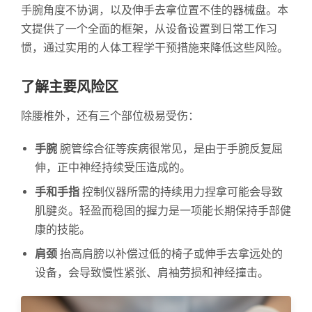
手腕角度不协调，以及伸手去拿位置不佳的器械盘。本
文提供了一个全面的框架，从设备设置到日常工作习
惯，通过实用的人体工程学干预措施来降低这些风险。
了解主要风险区
除腰椎外，还有三个部位极易受伤：
手腕
腕管综合征等疾病很常见，是由于手腕反复屈
伸，正中神经持续受压造成的。
手和手指
控制仪器所需的持续用力捏拿可能会导致
肌腱炎。轻盈而稳固的握力是一项能长期保持手部健
康的技能。
肩颈
抬高肩膀以补偿过低的椅子或伸手去拿远处的
设备，会导致慢性紧张、肩袖劳损和神经撞击。