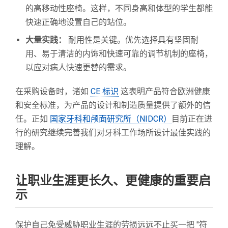
的高移动性座椅。这样，不同身高和体型的学生都能
快速正确地设置自己的站位。
大量实践：
耐用性是关键。优先选择具有坚固耐
用、易于清洁的内饰和快速可靠的调节机制的座椅，
以应对病人快速更替的需求。
在采购设备时，诸如
CE 标识
这表明产品符合欧洲健康
和安全标准，为产品的设计和制造质量提供了额外的信
任。正如
国家牙科和颅面研究所（NIDCR）
目前正在进
行的研究继续完善我们对牙科工作场所设计最佳实践的
理解。
让职业生涯更长久、更健康的重要启
示
保护自己免受威胁职业生涯的劳损远远不止买一把 "符