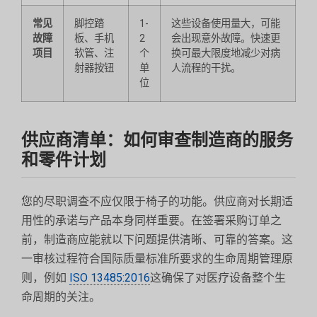
常见
脚控踏
1-
这些设备使用量大，可能
故障
板、手机
2
会出现意外故障。快速更
项目
软管、注
个
换可最大限度地减少对病
射器按钮
单
人流程的干扰。
位
供应商清单：如何审查制造商的服务
和零件计划
您的尽职调查不应仅限于椅子的功能。供应商对长期适
用性的承诺与产品本身同样重要。在签署采购订单之
前，制造商应能就以下问题提供清晰、可靠的答案。这
一审核过程符合国际质量标准所要求的生命周期管理原
则，例如
ISO 13485:2016
这确保了对医疗设备整个生
命周期的关注。