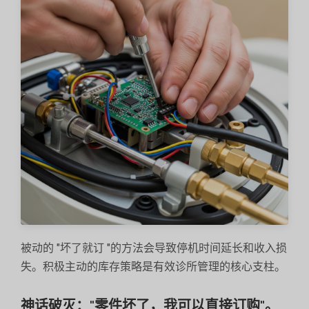
被动的 "坏了就订 "的方法会导致停机时间延长和收入损
失。积极主动的库存策略是有效诊所管理的核心支柱。
神话破灭："零件坏了，我可以直接订购"。