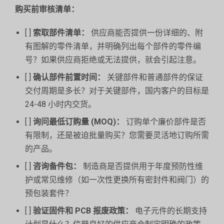
购买前审核清单：
[ ]
索取部件清单：
供应商能否提供一份详细的、附
有图解的零件清单，并明确列出每个部件的零件编
号？如果供应商拒绝或无法提供，就会引起注意。
[ ]
确认部件前置时间：
关键部件和普通部件的保证
交付周期是多长？对于关键部件，国内客户的目标是
24-48 小时内交货。
[ ]
询问最低订购量 (MOQ)：
订购单个廉价部件是否
有限制，还是被迫批量购买？您需要灵活地订购所需
的产品。
[ ]
咨询备件包：
制造商是否提供用于年度预防性维
护或常见维修（如一次性更换所有密封件和阀门）的
预包装套件？
[ ]
验证固件和 PCB 报废政策：
电子元件的长期支持