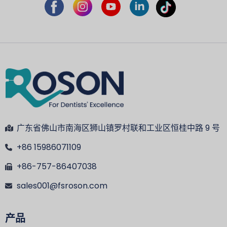
广东省佛山市南海区狮山镇罗村联和工业区恒桂中路 9 号
+86 15986071109
+86-757-86407038
sales001@fsroson.com
产品