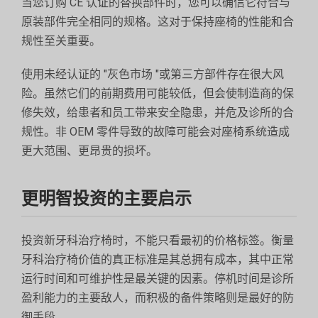
当您订购 CE 认证的替换部件时，您可以确信它符合与
原装部件完全相同的规格。这对于保持座椅的性能和合
规性至关重要。
使用未经认证的 "灰色市场 "或第三方部件存在很大风
险。虽然它们的前期费用可能较低，但会使制造商的保
修失效，给患者和员工带来安全隐患，并危及诊所的合
规性。非 OEM 零件导致的故障可能会对座椅系统造成
更大范围、更昂贵的损坏。
更明智投资的主要启示
投资新牙科治疗椅时，不能只看最初的价格标签。衡量
牙科治疗椅价值的真正标准是其总拥有成本，其中正常
运行时间和可维护性是最关键的因素。停机时间是诊所
盈利能力的主要敌人，而积极的备件策略则是最好的防
御手段。