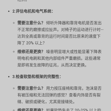
2.评估电机和电气系统：
需要注意什么？
倾听升降器和靠背电机是否发出
不正常的磨擦或拉扯声。对椅子的运动进行计时--
达到全高或靠背的运行时间是否比原来的速度下
降了 20% 以上？
维修还是更换？
噪音明显增大或性能显著下降表
明电机电刷和其他内部组件严重磨损。这些通常
是即将发生故障的征兆，从而决定更换。
3.检查软垫和框架的完整性：
需要注意什么？
用力按压座椅和靠背。泡沫是否
有被压缩和无法回弹的感觉？查看内饰是否有裂
缝、破损或硬化，尤其是接缝处。
维修还是更换？
如果软垫失去了 20-25% 以上的