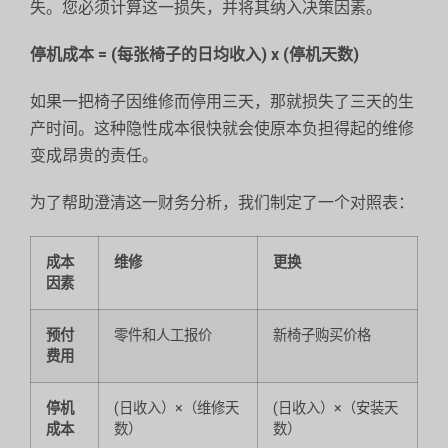
失。您必须计算这一损失，并将其纳入决策因素。
停机成本 = (每张椅子的日均收入) x (停机天数)
如果一把椅子因维修而停用三天，那就损失了三天的生
产时间。这种隐性成本很快就会使原本负担得起的维修
变成昂贵的责任。
为了帮助澄清这一财务分析，我们制定了一个对照表：
成本
维修
更换
因素
预付
零件和人工报价
新椅子购买价格
费用
停机
(日收入）×（维修天
(日收入）×（安装天
成本
数）
数）