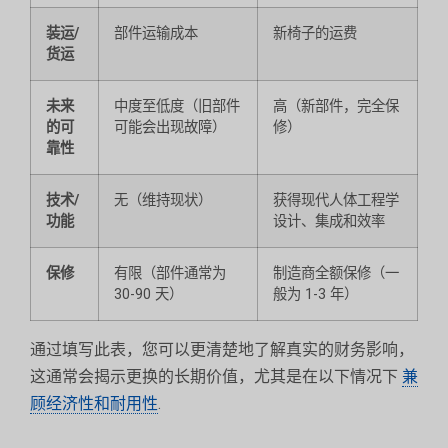
装运/
部件运输成本
新椅子的运费
货运
未来
中度至低度（旧部件
高（新部件，完全保
的可
可能会出现故障）
修）
靠性
技术/
无（维持现状）
获得现代人体工程学
功能
设计、集成和效率
保修
有限（部件通常为
制造商全额保修（一
30-90 天）
般为 1-3 年）
通过填写此表，您可以更清楚地了解真实的财务影响，
这通常会揭示更换的长期价值，尤其是在以下情况下
兼
顾经济性和耐用性
.