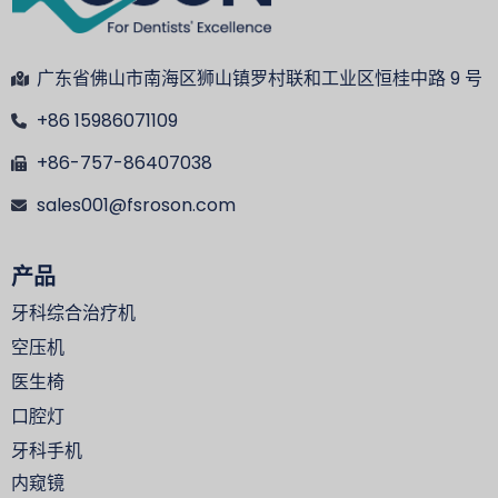
广东省佛山市南海区狮山镇罗村联和工业区恒桂中路 9 号
+86 15986071109
+86-757-86407038
sales001@fsroson.com
产品
牙科综合治疗机
空压机
医生椅
口腔灯
牙科手机
内窥镜