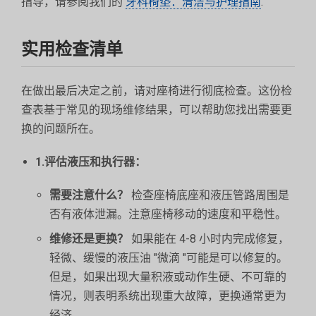
指导，请参阅我们的
牙科椅垫：清洁与护理指南
.
实用检查清单
在做出最后决定之前，请对座椅进行彻底检查。这份检
查表基于常见的现场维修结果，可以帮助您找出需要更
换的问题所在。
1.评估液压和执行器：
需要注意什么？
检查座椅底座和液压管路周围是
否有液体泄漏。注意座椅移动的速度和平稳性。
维修还是更换？
如果能在 4-8 小时内完成修复，
轻微、缓慢的液压油 "微滴 "可能是可以修复的。
但是，如果出现大量积液或动作生硬、不可靠的
情况，则表明系统出现重大故障，更换通常更为
经济。