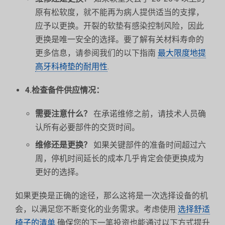
原有松软度，就不能再为病人提供适当的支撑，
应予以更换。开裂的软垫有感染控制风险，因此
更换是唯一安全的选择。要了解有关材料寿命的
更多信息，请参阅我们的以下指南
最大限度地提
高牙科椅垫的耐用性
.
4.检查备件供应情况：
需要注意什么？
在承诺维修之前，请技术人员确
认所有必要部件的交货时间。
维修还是更换？
如果关键部件的准备时间超过六
周，停机时间延长的成本几乎肯定会使更换成为
更好的选择。
如果更换是正确的途径，那么这将是一次选择设备的机
会，以满足您不断变化的业务需求。考虑使用
选择舒适
椅子的清单
确保您的下一笔投资也能通过以下方式提升