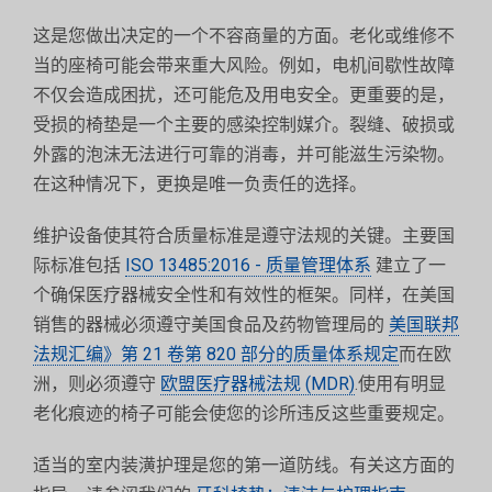
这是您做出决定的一个不容商量的方面。老化或维修不
当的座椅可能会带来重大风险。例如，电机间歇性故障
不仅会造成困扰，还可能危及用电安全。更重要的是，
受损的椅垫是一个主要的感染控制媒介。裂缝、破损或
外露的泡沫无法进行可靠的消毒，并可能滋生污染物。
在这种情况下，更换是唯一负责任的选择。
维护设备使其符合质量标准是遵守法规的关键。主要国
际标准包括
ISO 13485:2016 - 质量管理体系
建立了一
个确保医疗器械安全性和有效性的框架。同样，在美国
销售的器械必须遵守美国食品及药物管理局的
美国联邦
法规汇编》第 21 卷第 820 部分的质量体系规定
而在欧
洲，则必须遵守
欧盟医疗器械法规 (MDR)
.使用有明显
老化痕迹的椅子可能会使您的诊所违反这些重要规定。
适当的室内装潢护理是您的第一道防线。有关这方面的