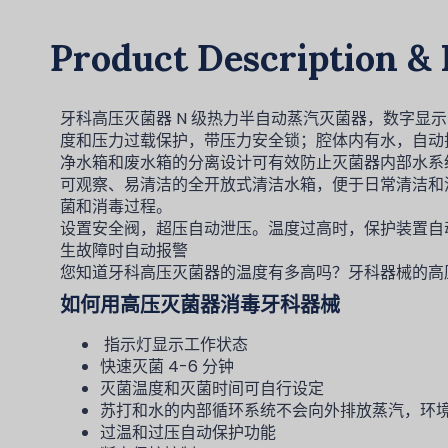
Product Description & 
牙科高压灭菌器 N 级热力半自动蒸汽灭菌器，数字显示，1
度和压力过载保护，带压力安全锁；腔体内有水，自动
净水箱和废水箱的分离设计可有效防止灭菌器内部水系
可观察、易清洁的全开放式清洁水箱，便于日常清洁和
菌和消毒过程。
设置安全阀，超压自动泄压。温度过高时，保护装置自
生故障时自动报警
您知道牙科高压灭菌器的温度有多高吗？牙科器械的高压灭
如何用高压灭菌器消毒牙科器械
指示灯显示工作状态
快速灭菌 4-6 分钟
灭菌温度和灭菌时间可自行设定
苏打和水的内部循环系统不会向外排放蒸汽，环
过温和过压自动保护功能