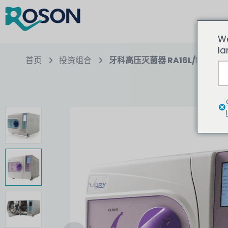
We
la
首页
投资组合
牙科高压灭菌器 RA16L/18L/23L-