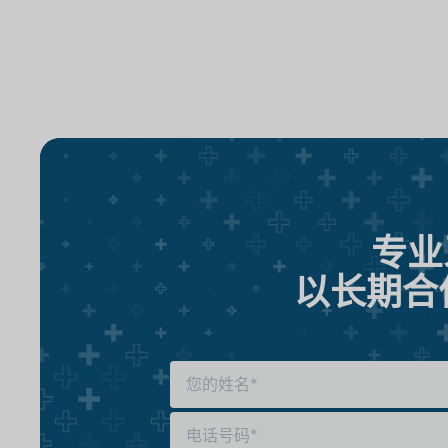
专业
以长期合