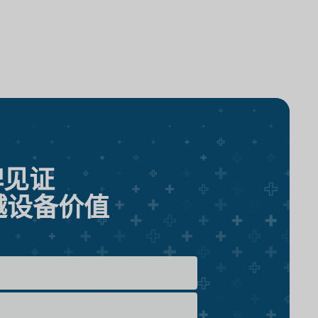
碑见证
越设备价值