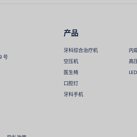
产品
牙科综合治疗机
内
 号
空压机
高
医生椅
LE
口腔灯
牙科手机