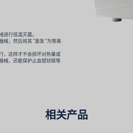
械进行低温灭菌。
，然后将其 "激发 "为等离
行，这样才不会损坏对热量或
器械，还能保护止血钳铰链等
相关产品