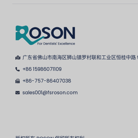
广东省佛山市南海区狮山镇罗村联和工业区恒桂中路 9
+86 15986071109
+86-757-86407038
sales001@fsroson.com