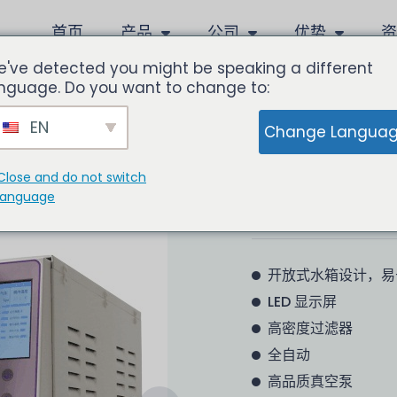
首页
产品
公司
优势
've detected you might be speaking a different
nguage. Do you want to change to:
I
EN
Change Langua
Close and do not switch
牙科高压灭菌
language
开放式水箱设计，易
LED 显示屏
高密度过滤器
全自动
高品质真空泵