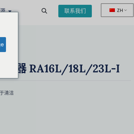
ZH
资源
联系我们
ge
器 RA16L/18L/23L-I
于清洁