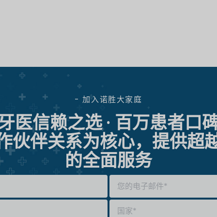
- 加入诺胜大家庭
牙医信赖之选 · 百万患者口
作伙伴关系为核心，提供超
的全面服务