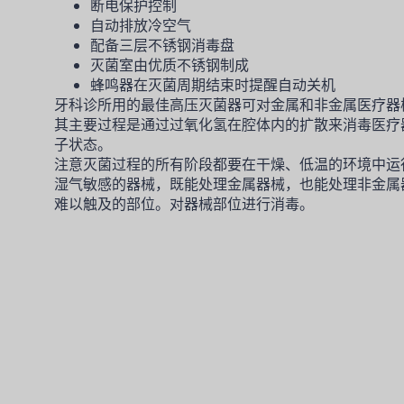
断电保护控制
自动排放冷空气
配备三层不锈钢消毒盘
灭菌室由优质不锈钢制成
蜂鸣器在灭菌周期结束时提醒自动关机
牙科诊所用的最佳高压灭菌器可对金属和非金属医疗器
其主要过程是通过过氧化氢在腔体内的扩散来消毒医疗器械
子状态。
注意灭菌过程的所有阶段都要在干燥、低温的环境中运
湿气敏感的器械，既能处理金属器械，也能处理非金属
难以触及的部位。对器械部位进行消毒。