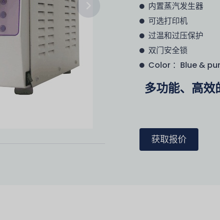
内置蒸汽发生器
可选打印机
过温和过压保护
双门安全锁
Color ：Blue & pu
多功能、高效
获取报价