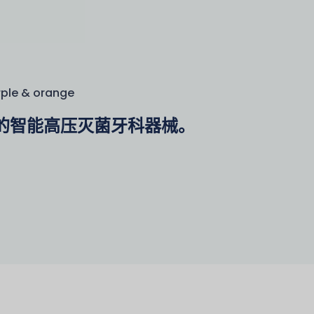
rple & orange
的智能高压灭菌牙科器械。