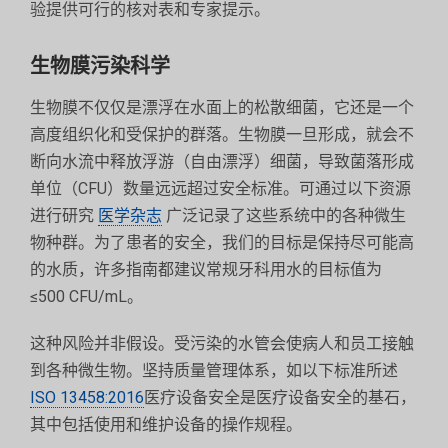
验提供可行的核对表和专家提示。
生物膜污染科学
生物膜不仅仅是漂浮在水面上的松散细菌，它还是一个
高度组织化和受保护的群落。生物膜一旦形成，就会不
断向水流中释放浮游（自由漂浮）细菌，导致菌落形成
单位（CFU）数量远远超过安全标准。可通过以下资源
进行研究
医学杂志
广泛记录了这些系统中的各种微生
物种群。为了患者的安全，我们的目标是保持尽可能高
的水质，许多指南都建议常规牙科用水的目标值为
≤500 CFU/mL。
这种风险并非假设。受污染的水管会使病人和员工接触
到各种微生物。坚持质量管理体系，如以下标准所述
ISO 13458:2016
医疗设备安全是医疗设备安全的基石，
其中包括使用和维护设备的操作规程。