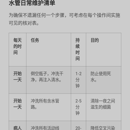
水管日常维护清单
为确保不遗漏任何一个步骤，可考虑在每个操作间实施
可见的核对表。
每天
任务
持
目的
的时
续
间
时
间
开始
倒空瓶子，冲洗干
1-2
防止使用死
一天
净，再注入清水。
分
水。
钟
开始
冲洗所有含水管
2-5
清除一夜之间
一天
路。
分
滋生的细菌
钟
病人
冲洗所有活动线
20-
降低交叉污染