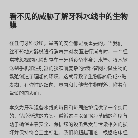
看不见的威胁了解牙科水线中的生物
膜
在任何牙科诊所，患者的安全都是最重要的。当我们一
丝不苟地对器械进行消毒并对表面进行消毒时，一个经
常被忽视的风险却存在于牙科设备本身：水管。将水输
送到手机和注射器的狭窄而复杂的塑料管网为微生物的
繁殖创造了理想的环境。这就导致了生物膜的形成--黏
糊糊、有弹性的细菌、真菌和其他微生物群落，附着在
管道的内表面。
本文为牙科设备水线的每日和每周维护提供了一个实用
的、循序渐进的方案。遵循这些以证据为基础的程序有
助于确保患者安全、保护您的设备免受与污染相关的损
坏并保持符合卫生标准。我们将超越理论，根据临床经