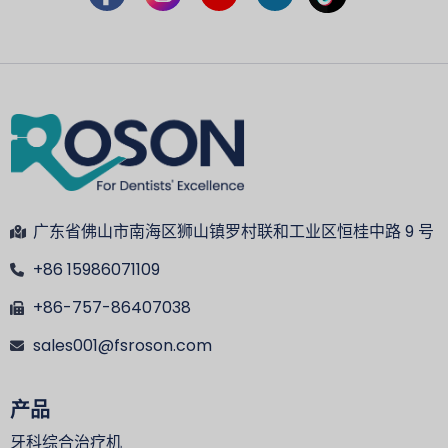
广东省佛山市南海区狮山镇罗村联和工业区恒桂中路 9 号
+86 15986071109
+86-757-86407038
sales001@fsroson.com
产品
牙科综合治疗机