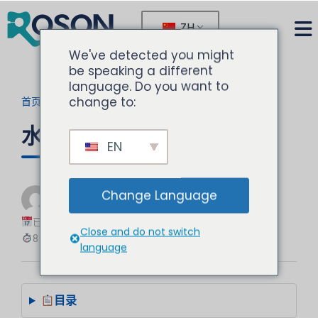
ZH
We've detected you might
be speaking a different
language. Do you want to
change to:
首页
>
博客
>
当前文章
水线感染控制日常规程
EN
由
诺胜
Change Language
牙科设备专家
已更新：2025-12-15
Close and do not switch
8 分钟阅读
language
目录