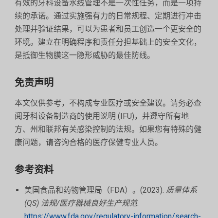
有效的牙科设备水线管理不是一次性任务，而是一项持
续的承诺。通过实施强有力的日常规程、定期进行冲击
处理并验证结果，可以为患者和员工创造一个更安全的
环境。建立在明确程序和责任分担基础上的安全文化，
是抵御生物膜这一隐形威胁的最佳防线。
免责声明
本文仅供参考，不构成专业医疗或安全建议。请务必查
阅牙科设备制造商的使用说明 (IFU)，并遵守所有地
方、州和联邦有关感染控制的法规。如果您有特殊的健
康问题，请咨询合格的医疗保健专业人员。
参考资料
美国食品和药物管理局（FDA）。(2023).
质量体系
(QS) 法规/医疗器械良好生产规范
.
https://www.fda.gov/regulatory-information/search-