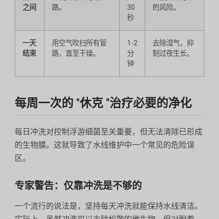
之间
路。
30
的风险。
秒
一天
用空气吹扫所有管
1-2
去除湿气，抑
结束
路，直至干燥。
分
制过夜生长。
钟
每周一次的 "休克 "治疗必要的净化
每日冲洗对控制浮游细菌至关重要，但无法清除已形成
的生物膜。这就导致了水线维护中一个常见的危险误
区。
专家警告：仅靠冲洗是不够的
一个流行的说法是，坚持每天冲洗就能保持水线清洁。