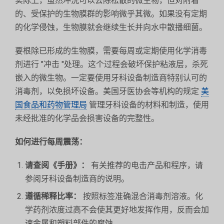
实际上，虽然冲洗可以去除松散的微生物，但对附着
的、受保护的生物膜群的影响微乎其微。如果没有定期
的化学侵蚀，生物膜就会继续生长并向水中散播细菌。
要根除已形成的生物膜，需要每周或定期使用化学消毒
剂进行 "冲击 "处理。这个过程会破坏保护粘液层，杀死
嵌入的微生物。一定要使用牙科设备制造商特别认可的
消毒剂，以免损坏设备。美国牙医协会等机构的规定
美
国食品和药物管理局
管理牙科设备的材料和制造，使用
未经批准的化学品会损害设备的完整性。
如何进行每周震荡：
请查阅《手册》：
有关推荐的电击产品和程序，请
参阅牙科设备制造商的说明。
遵循稀释比率：
按照标签准确混合消毒剂溶液。化
学药剂浓度过高不会使其更好地发挥作用，反而会加
速金属和塑料部件的腐蚀。