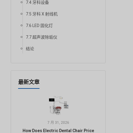
7.4 牙科设备
7.5 牙科 X 射线机
7.6 LED 固化灯
7.7 超声波除垢仪
结论
最新文章
7 月 31, 2026
How Does Electric Dental Chair Price