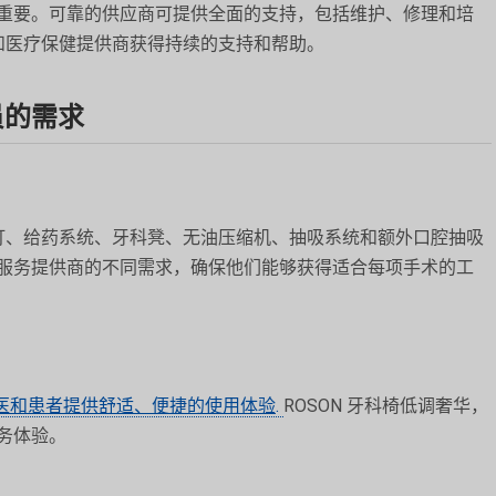
重要。可靠的供应商可提供全面的支持，包括维护、修理和培
商和医疗保健提供商获得持续的支持和帮助。
员的需求
科灯、给药系统、牙科凳、无油压缩机、抽吸系统和额外口腔抽吸
服务提供商的不同需求，确保他们能够获得适合每项手术的工
医和患者提供舒适、便捷的使用体验
.
ROSON 牙科椅低调奢华，
务体验。