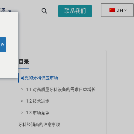
ZH
资源
联系我们
ge
目录
可靠的牙科供应市场
1.1 对高质量牙科设备的需求日益增长
1.2 技术进步
1.3 市场竞争
牙科经销商的注意事项