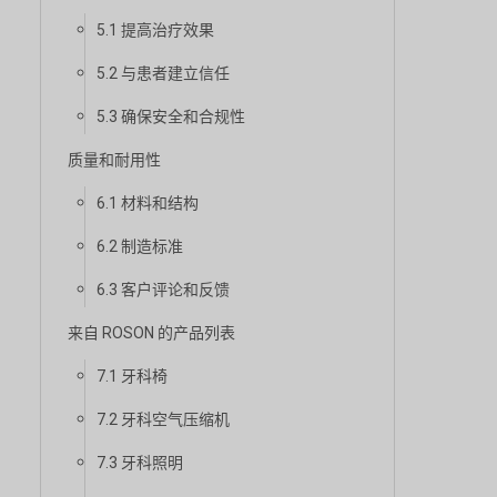
5.1 提高治疗效果
5.2 与患者建立信任
5.3 确保安全和合规性
质量和耐用性
6.1 材料和结构
6.2 制造标准
6.3 客户评论和反馈
来自 ROSON 的产品列表
7.1 牙科椅
7.2 牙科空气压缩机
7.3 牙科照明