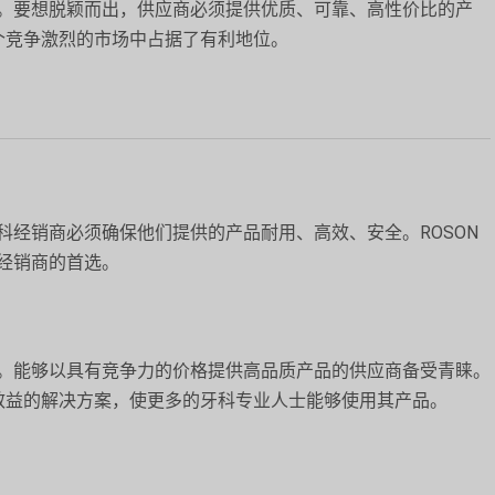
。要想脱颖而出，供应商必须提供优质、可靠、高性价比的产
这个竞争激烈的市场中占据了有利地位。
经销商必须确保他们提供的产品耐用、高效、安全。ROSON
经销商的首选。
。能够以具有竞争力的价格提供高品质产品的供应商备受青睐。
本效益的解决方案，使更多的牙科专业人士能够使用其产品。