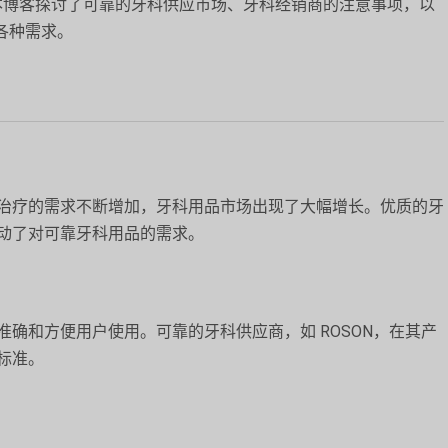
本博客探讨了可靠的牙科供应市场、牙科经销商的注意事项，以
的各种需求。
治疗的需求不断增加，牙科用品市场出现了大幅增长。优质的牙
动了对可靠牙科用品的需求。
确和方便用户使用。可靠的牙科供应商，如 ROSON，在其产
标准。