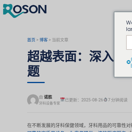
We
la
首页
>
博客
>
当前文章
超越表面：深入探
题
由
诺胜
已更新：2025-08-26
7 分钟阅读
牙科设备专家
在不断发展的牙科保健领域，牙科用品的可靠性对