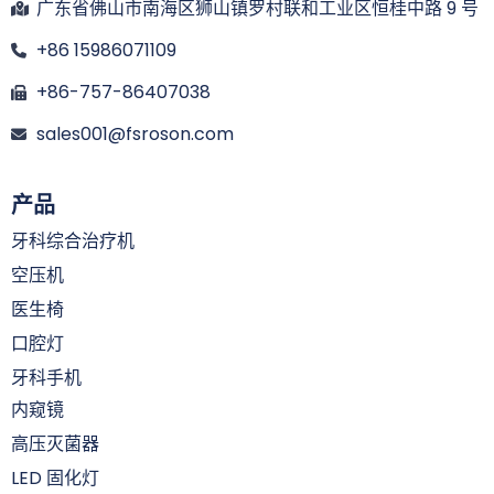
广东省佛山市南海区狮山镇罗村联和工业区恒桂中路 9 号
+86 15986071109
+86-757-86407038
sales001@fsroson.com
产品
牙科综合治疗机
空压机
医生椅
口腔灯
牙科手机
内窥镜
高压灭菌器
LED 固化灯