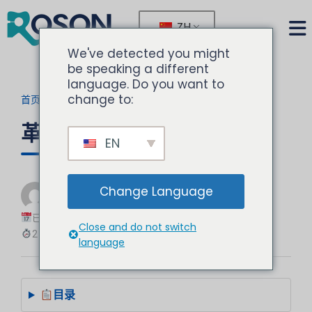
ZH
We've detected you might
be speaking a different
language. Do you want to
change to:
首页
>
博客
>
当前文章
革命性的牙科器械消毒技术
EN
由
诺胜
Change Language
牙科设备专家
已更新：2025-08-26
Close and do not switch
2 分钟阅读
language
目录