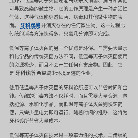
此外，低温等离子灭菌还能高效杀灭细菌、病毒和其他
可导致感染的微生物。它的工作原理是产生一种高活性
气体，这种气体能穿透细菌、病毒和其他微生物的表
面。
牙科器械
并消灭存在的任何微生物。这一过程比
传统的消毒方法快得多，只需几分钟即可完成。
低温等离子体灭菌的另一个优点是环保。与需要大量水
和化学品的传统灭菌方法不同，低温等离子体灭菌使用
的资源极少，而且不会产生任何有害废物。因此，它
是
牙科诊所
希望减少环境足迹的企业。
使用低温等离子体灭菌的牙科诊所还可以节省时间和金
钱。传统的消毒方法不仅耗时，而且需要大量资源，包
括能源、水和化学品。而低温等离子体灭菌则快速简
便，只需少量电力即可运行。随着时间的推移，这将为
牙科诊所节省大量成本。
低温等离子体灭菌技术是一项革命性的技术，与传统的