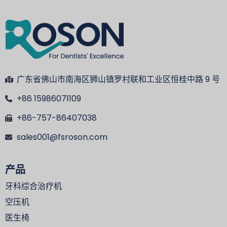
广东省佛山市南海区狮山镇罗村联和工业区恒桂中路 9 号
+86 15986071109
+86-757-86407038
sales001@fsroson.com
产品
牙科综合治疗机
空压机
医生椅