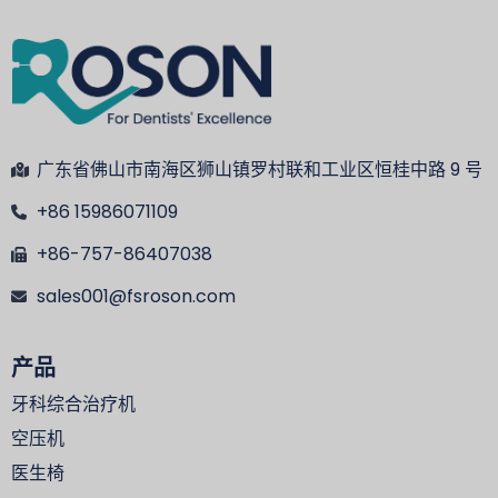
广东省佛山市南海区狮山镇罗村联和工业区恒桂中路 9 号
+86 15986071109
+86-757-86407038
sales001@fsroson.com
产品
牙科综合治疗机
空压机
医生椅