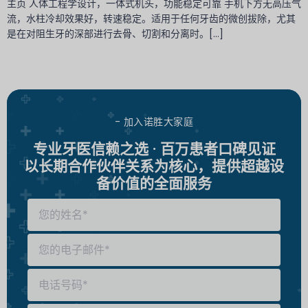
主页 人体工程学设计，一体式机头，功能稳定可靠 手机下方无高压气
流，水柱冷却效果好，转速稳定。适用于任何牙齿的微创拔除，尤其
是在对阻生牙的深部进行去骨、切割和分离时。[...]
- 加入诺胜大家庭
专业牙医信赖之选 · 百万患者口碑见证
以长期合作伙伴关系为核心，提供超越设
备价值的全面服务