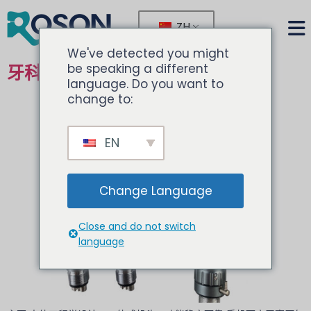
ZH
We've detected you might
be speaking a different
牙科手机套件
language. Do you want to
change to:
EN
Change Language
Close and do not switch
language