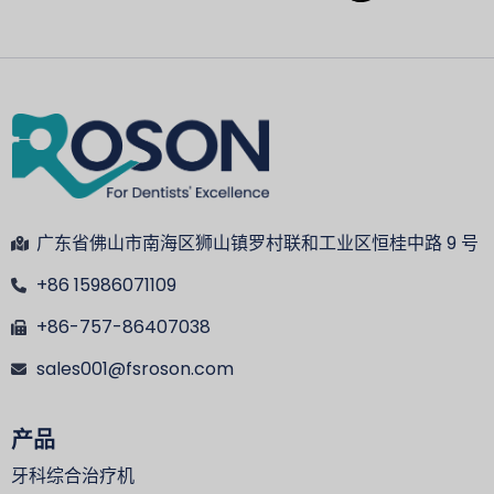
广东省佛山市南海区狮山镇罗村联和工业区恒桂中路 9 号
+86 15986071109
+86-757-86407038
sales001@fsroson.com
产品
牙科综合治疗机