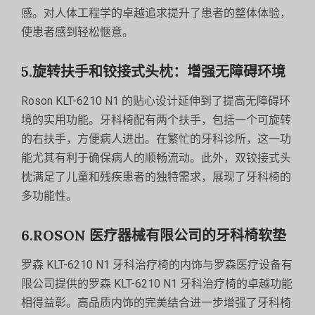
感。对人体工程学的卓越追求提升了患者的整体体验，
使患者感到轻松惬意。
5.旋转扶手和铰接式头枕：增强无障碍环境
Roson KLT-6210 N1 的贴心设计延伸到了提高无障碍环
境的实用功能。牙科椅配有两个扶手，包括一个可旋转
的右扶手，方便病人进出。在繁忙的牙科诊所，这一功
能尤其有利于确保病人的顺畅流动。此外，双铰接式头
枕满足了儿童和残疾患者的独特需求，展现了牙科椅的
多功能性。
6.ROSON 医疗器械有限公司的牙科椅软垫
罗森 KLT-6210 N1 牙科治疗椅的内饰与罗森医疗设备有
限公司提供的罗森 KLT-6210 N1 牙科治疗椅的卓越功能
相得益彰。高品质内饰的完美结合进一步增强了牙科椅