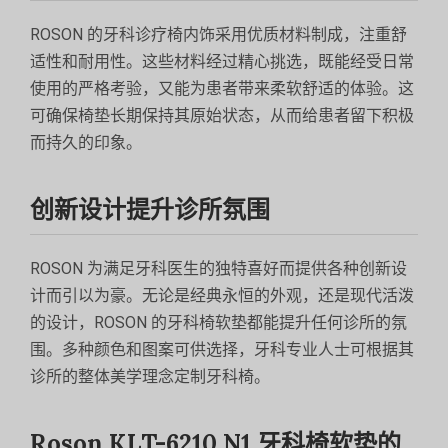
ROSON 的牙科诊疗椅内饰采用优质材料制成，注重舒
适性和耐用性。这些材料经过精心挑选，既能经受日常
使用的严格考验，又能为患者带来柔软舒适的体验。这
可确保椅垫长期保持其原始状态，从而给患者留下积极
而持久的印象。
创新设计提升诊所氛围
ROSON 为满足牙科医生的独特喜好而提供各种创新设
计而引以为豪。无论是经典永恒的外观，还是现代活泼
的设计，ROSON 的牙科椅软垫都能提升任何诊所的氛
围。多种颜色和图案可供选择，牙科专业人士可根据其
诊所的整体美学理念定制牙科椅。
Roson KLT-6210 N1 牙科椅软垫的