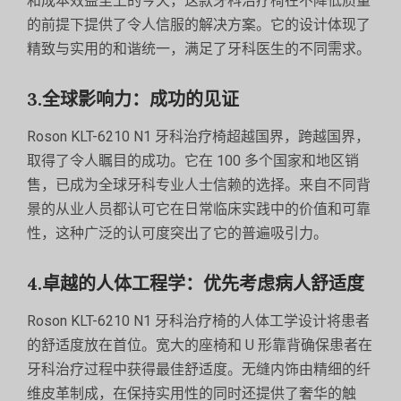
和成本效益至上的今天，这款牙科治疗椅在不降低质量
的前提下提供了令人信服的解决方案。它的设计体现了
精致与实用的和谐统一，满足了牙科医生的不同需求。
3.全球影响力：成功的见证
Roson KLT-6210 N1 牙科治疗椅超越国界，跨越国界，
取得了令人瞩目的成功。它在 100 多个国家和地区销
售，已成为全球牙科专业人士信赖的选择。来自不同背
景的从业人员都认可它在日常临床实践中的价值和可靠
性，这种广泛的认可度突出了它的普遍吸引力。
4.卓越的人体工程学：优先考虑病人舒适度
Roson KLT-6210 N1 牙科治疗椅的人体工学设计将患者
的舒适度放在首位。宽大的座椅和 U 形靠背确保患者在
牙科治疗过程中获得最佳舒适度。无缝内饰由精细的纤
维皮革制成，在保持实用性的同时还提供了奢华的触