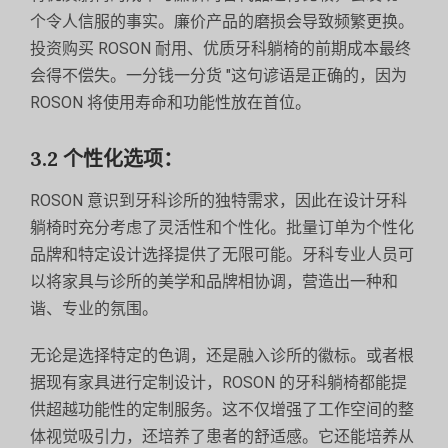
个令人信服的事实。廉价产品的磨损会导致频繁更换。
投资购买 ROSON 耐用、优质牙科躺椅的前期成本最终
会得不偿失。一分钱一分货 "这句谚语是正确的，因为
ROSON 将使用寿命和功能性放在首位。
3.2 个性化选项：
ROSON 意识到牙科诊所的独特需求，因此在设计牙科
躺椅时充分考虑了灵活性和个性化。批量订单为个性化
品牌和特定设计选择提供了无限可能。牙科专业人员可
以将家具与诊所的美学和品牌相协调，营造出一种和
谐、专业的氛围。
无论是选择特定的色调，还是融入诊所的徽标。或者根
据现有家具进行定制设计，ROSON 的牙科躺椅都能提
供超越功能性的定制服务。这不仅增强了工作空间的整
体视觉吸引力，还培养了患者的舒适感。它还能培养从