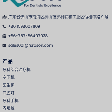
广东省佛山市南海区狮山镇罗村联和工业区恒桂中路 9 号
+86 15986071109
+86-757-86407038
sales001@fsroson.com
产品
牙科综合治疗机
空压机
医生椅
口腔灯
牙科手机
内窥镜