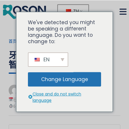
ZH
We've detected you might
be speaking a different
language. Do you want to
change to:
首页
>
博客
>
当前文章
牙科躺椅：舒适而经济的明
EN
智投资
Change Language
由
诺胜
Close and do not switch
牙科设备专家
已更新：2025-08-26
language
6 分钟阅读