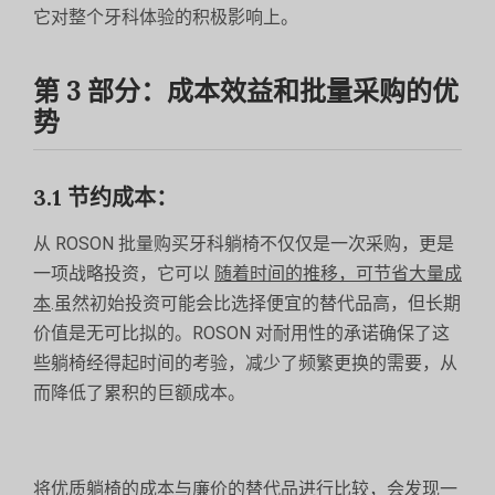
它对整个牙科体验的积极影响上。
第 3 部分：成本效益和批量采购的优
势
3.1 节约成本：
从 ROSON 批量购买牙科躺椅不仅仅是一次采购，更是
一项战略投资，它可以
随着时间的推移，可节省大量成
本
.虽然初始投资可能会比选择便宜的替代品高，但长期
价值是无可比拟的。ROSON 对耐用性的承诺确保了这
些躺椅经得起时间的考验，减少了频繁更换的需要，从
而降低了累积的巨额成本。
将优质躺椅的成本与廉价的替代品进行比较，会发现一