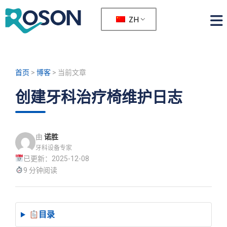
ZH
首页
>
博客
>
当前文章
创建牙科治疗椅维护日志
由
诺胜
牙科设备专家
已更新：2025-12-08
9 分钟阅读
目录