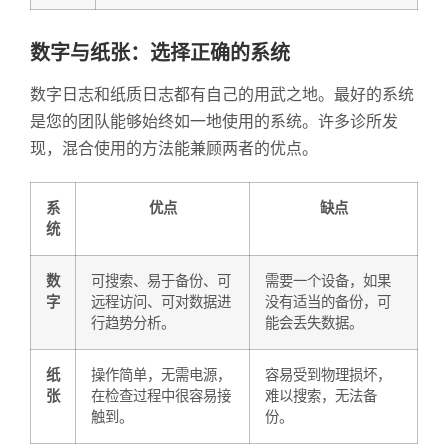
数字与纸张：选择正确的系统
数字日志和纸质日志都有自己的用武之地。最好的系统
是您的团队能够始终如一地使用的系统。许多诊所发
现，混合使用的方法能兼顾两者的优点。
系
优点
缺点
统
数
可搜索、易于备份、可
需要一个设备，如果
字
远程访问、可对数据进
没有适当的备份，可
行趋势分析。
能会丢失数据。
纸
操作简单，无需电源，
容易受到物理损坏，
张
在检查过程中很容易接
难以搜索，无法备
触到。
份。