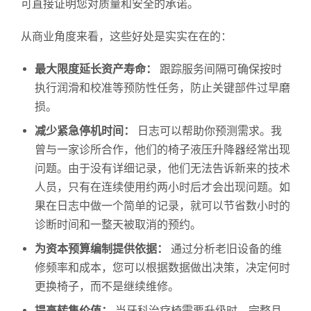
可直接证明您对质量和安全的承诺。
从商业角度来看，这些好处是实实在在的：
最大限度延长资产寿命：
跟踪服务间隔可确保按时
执行润滑和校准等预防性任务，防止关键部件过早磨
损。
减少紧急停机时间：
日志可以帮助你预测需求。我
曾与一家诊所合作，他们的椅子液压升降器经常出现
问题。由于没有详细记录，他们无法告诉新来的技术
人员，只有在连续使用约两小时后才会出现问题。如
果在日志中做一个简单的记录，就可以节省数小时的
诊断时间和一整天被取消的预约。
为资本预算编制提供依据：
通过分析老旧设备的维
修频率和成本，您可以根据数据做出决策，决定何时
更换椅子，而不是继续维修。
提高转售价值：
当牙科治疗椅需要升级时，完整且