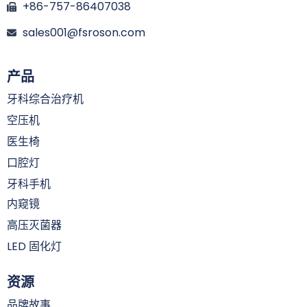
+86-757-86407038
sales001@fsroson.com
产品
牙科综合治疗机
空压机
医生椅
口腔灯
牙科手机
内窥镜
高压灭菌器
LED 固化灯
资源
品牌故事