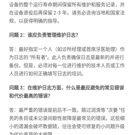
设备的整个运行寿命期间保留所有维护和服务记录，并
在设备退役后再保留 2-3 年。请务必咨询当地和国家法
规，以获得明确的指导。
问题 2：谁应负责管理维护日志？
答：最好指定一个人（如诊所经理或首席牙医助理）作
为日志的 "所有者"。此人负责确保日志是最新的并进行
备份。但是，必须对每一位进行维护的技术人员或工作
人员进行如何正确填写日志的培训。
问题 3：在维护日志方面，什么是最应避免的常见错误
和代价最高的错误？
答：最严重的错误是前后不一致。跳过润滑等 "次要 "任
务的条目或未记录间歇性故障是最常见的错误。这些细
小的遗漏会破坏数据链，往往会使可修复的小问题升级
为代价高昂的大故障。