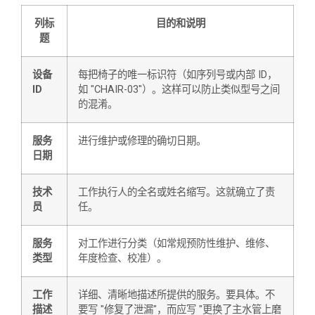
列标
目的和说明
题
设备
每把椅子的唯一标识符（如序列号或内部 ID，
ID
如 "CHAIR-03"）。这样可以防止类似型号之间
的混淆。
服务
进行维护或修理的确切日期。
日期
技术
工作执行人的全名或姓名缩写。这就确立了责
员
任。
服务
对工作进行分类（如常规预防性维护、维修、
类型
年度检查、校准）。
工作
详细、清晰地描述所提供的服务。要具体。不
描述
要写 "修复了泄漏"，而应写 "更换了主水管上磨