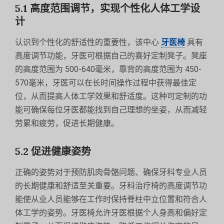
5.1 高度范围调节，实现个性化人体工学设
计
认识到个性化的舒适性的重要性，该中心
牙医椅
具有
高度调节功能，牙医可根据自己的喜好定制凳子。凳座
的高度范围为 500-640毫米，靠背的高度范围为 450-
570毫米，牙医可以在长时间操作过程中获得最佳定
位，从而提高人体工学效果和舒适度。这种可定制的功
能可确保每位牙医都能找到自己理想的坐姿，从而减轻
劳累和疲劳，促进长期健康。
5.2 促进健康姿势
正确的姿势对于预防肌肉骨骼问题、确保牙科专业人员
的长期健康和舒适至关重要。牙科治疗椅的高度调节功
能使从业人员能够在工作时保持脊柱中立位置和符合人
体工学的姿势。牙医椅允许牙医根据个人身高和偏好定