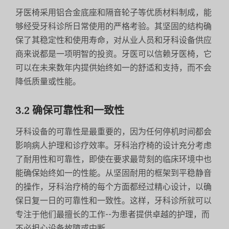
牙医椅采用铝合金底座和隔音轮子等优质材料制成，能
够经受牙科诊所日常使用的严格考验。其坚固的结构确
保了其稳定性和使用寿命，对从业人员和牙科设备供应
商来说都是一项明智的投资。牙医可以信赖牙医椅，它
可以在未来数年内提供始终如一的舒适和支持，而不会
降低质量或性能。
3.2 确保可靠性和一致性
牙科设备的可靠性是最重要的，因为任何停机时间都会
影响病人护理和诊疗效率。牙科治疗椅的设计充分考虑
了耐用性和可靠性，即使在要求最苛刻的临床环境中也
能确保始终如一的性能。从坚固耐用的框架到平稳静音
的操作，牙科治疗椅的每个方面都经过精心设计，以确
保日复一日的可靠性和一致性。这样，牙科诊所就可以
专注于他们最擅长的工作--为患者提供卓越的护理，而
不必担心设备故障或中断。