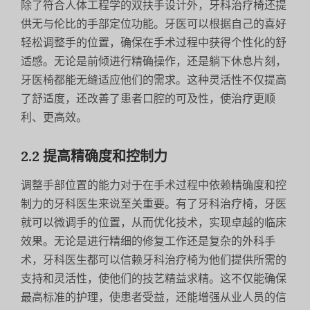
除了符合人体工程学的双扶手设计外，牙科治疗椅还提
供无与伦比的手部定位功能。牙医可以根据自己的喜好
轻松调整手的位置，确保在手术过程中获得个性化的舒
适感。无论是前倾进行精确操作，还是躺下休息片刻，
牙医椅都能无缝适应他们的需求。这种灵活性不仅提高
了舒适度，还改善了患者口腔的可及性，使治疗更顺
利、更高效。
2.2 提高精确度和控制力
调整手部位置的能力对于在手术过程中依赖精确度和控
制力的牙科医生来说至关重要。有了牙科治疗椅，牙医
就可以微调手的位置，从而优化技术，实现卓越的临床
效果。无论是进行精细的修复工作还是复杂的外科手
术，牙科医生都可以信赖牙科治疗椅为他们提供所需的
支持和灵活性，使他们的技艺精益求精。这不仅能确保
最高标准的护理，使患者受益，还能增强从业人员的信