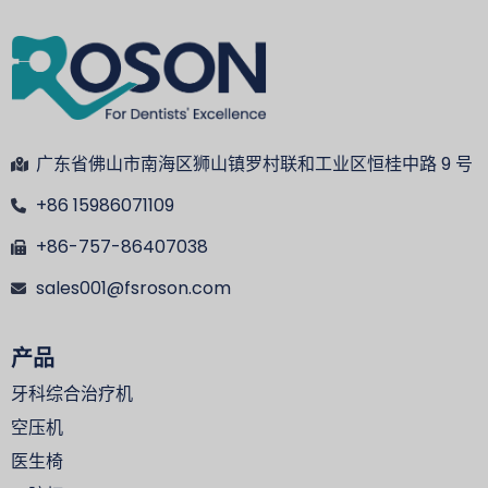
广东省佛山市南海区狮山镇罗村联和工业区恒桂中路 9 号
+86 15986071109
+86-757-86407038
sales001@fsroson.com
产品
牙科综合治疗机
空压机
医生椅