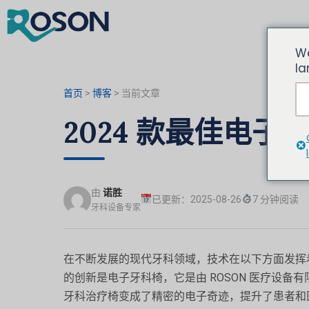
We
la
首页
>
博客
>
当前文章
2024 款最佳电
由
诺胜
已更新：2025-08-26
7 分钟阅读
牙科设备专家
在不断发展的现代牙科领域，技术在以下方面发挥
的创新是电子牙科椅，它是由 ROSON 医疗设
牙科治疗椅变成了精密的电子奇迹，提升了患者和