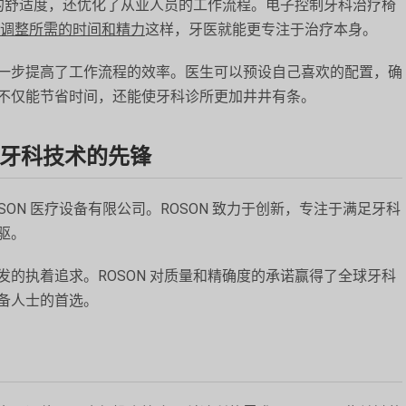
者的舒适度，还优化了从业人员的工作流程。电子控制牙科治疗椅
调整所需的时间和精力
这样，牙医就能更专注于治疗本身。
一步提高了工作流程的效率。医生可以预设自己喜欢的配置，确
不仅能节省时间，还能使牙科诊所更加井井有条。
越牙科技术的先锋
SON 医疗设备有限公司。ROSON 致力于创新，专注于满足牙科
驱。
的执着追求。ROSON 对质量和精确度的承诺赢得了全球牙科
备人士的首选。