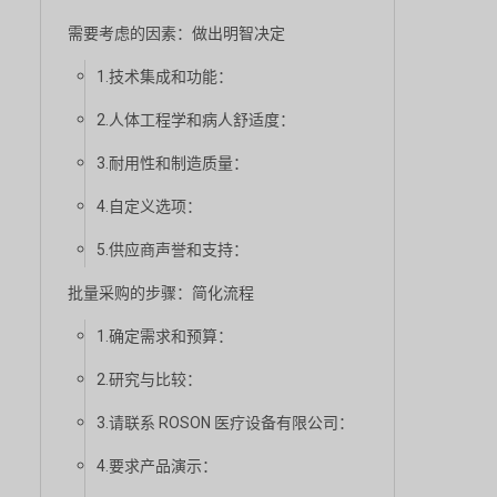
需要考虑的因素：做出明智决定
1.技术集成和功能：
2.人体工程学和病人舒适度：
3.耐用性和制造质量：
4.自定义选项：
5.供应商声誉和支持：
批量采购的步骤：简化流程
1.确定需求和预算：
2.研究与比较：
3.请联系 ROSON 医疗设备有限公司：
4.要求产品演示：