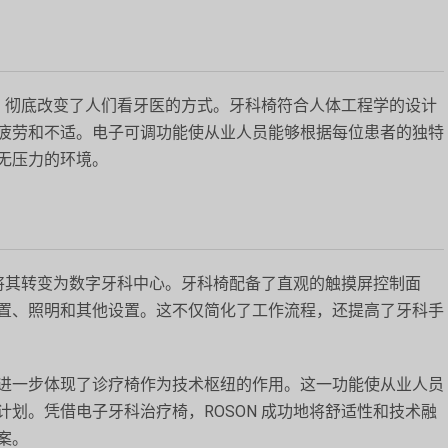
度，彻底改变了人们看牙医的方式。牙科椅符合人体工程学的设计
疲劳和不适。电子可调功能使从业人员能够根据每位患者的独特
无压力的环境。
，将其转变为数字牙科中心。牙科椅配备了直观的触摸屏控制面
置、照明和其他设置。这不仅简化了工作流程，还提高了牙科手
进一步体现了诊疗椅作为技术枢纽的作用。这一功能使从业人员
划。凭借电子牙科治疗椅，ROSON 成功地将舒适性和技术融
案。