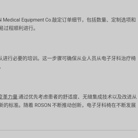
dical Equipment Co.敲定订单细节，包括数量、定制选项和
易过程顺利进行。
科团队进行必要的培训。这一步骤可确保从业人员从电子牙科治疗椅
。
变革力量
.通过优先考虑患者的舒适度、无缝集成技术以及改进从
的标准。随着 ROSON 不断推动创新，电子牙科椅在不断发展