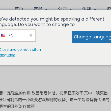
首页
产品
公司
优势
've detected you might be speaking a different
nguage. Do you want to change to:
EN
Change Langua
子牙科椅：低成本、高品质
Close and do not switch
language
着举足轻重的作用
改善患者体验，提高临床效率
.其中一项突出
备有限公司制造的一种改变游戏规则的设备。这一尖端设备将传统的
医生的牙科治疗体验。